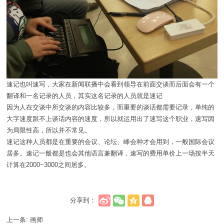
速记也叫速写，大家在新闻联播中会看到领导在前面交谈而后面会有一个
翻译和一名记录的人员，其实这名记录的人员就是速记
因为人在交谈中所交谈的内容比较多，而重要的谈话都需要记录，单纯的
大字速度跟不上谈话内容的速度，所以就运用出了速写这个职业，速写因
为局限性高，所以并不常见。
速记这种人员都是在重要的会议、论坛、峰会种才会用到，一般国际会议
居多。速记一般都是也会其他语言兼翻译，速写的费用单价上一场按半天
计算在2000~3000之间居多。
分享到：
上一条:
画师